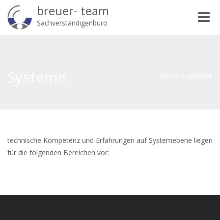
breuer- team
Toggle
Sachverständigenbüro
naviga
Systeme
Home
/
Systeme
technische Kompetenz und Erfahrungen auf Systemebene liegen
für die folgenden Bereichen vor: