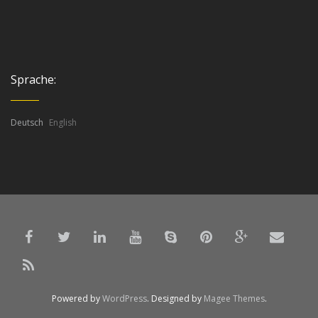
Sprache:
Deutsch
English
Powered by
WordPress
. Designed by
Magee Themes
.